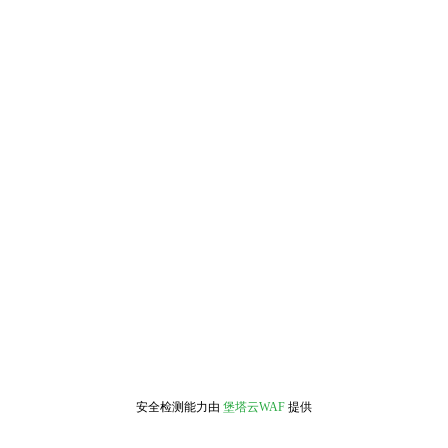
安全检测能力由
堡塔云WAF
提供